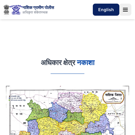
नाशिक ग्रामीण पोलीस
English
अधिकृत संकेतस्थळ
अधिकार क्षेत्र
नकाशा